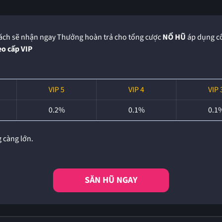
hách sẽ nhận ngay Thưởng hoàn trả cho tổng cược
NỔ HŨ
áp dụng c
eo cấp VIP
VIP 5
VIP 4
VIP 
0.2%
0.1%
0.1
 càng lớn.
SĂN HŨ NGAY