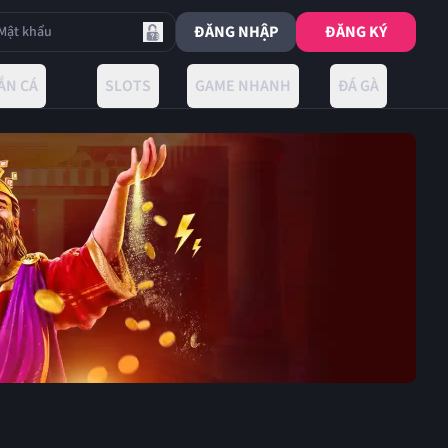
ĐĂNG NHẬP
ĐĂNG KÝ
ẮN CÁ
SLOTS
GAME NHANH
ĐÁ GÀ