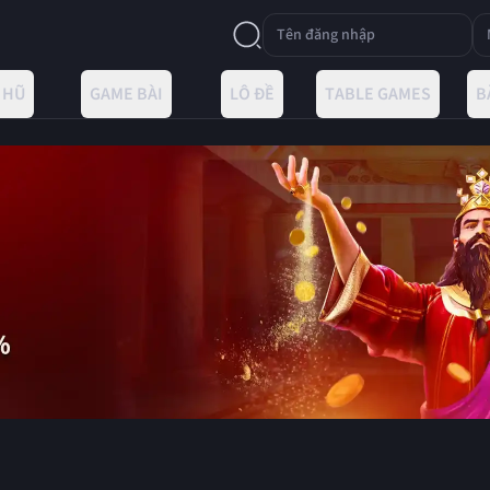
 HŨ
GAME BÀI
LÔ ĐỀ
TABLE GAMES
B