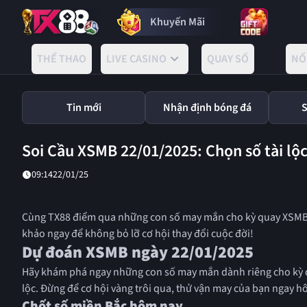
TX88
Khuyến Mãi
-
Nhà
Cái
THỂ THAO
LIVE CASINO
QUAY SỐ
NỔ
Thể
Thao,
Tài
Tin mới
Nhận định bóng đá
S
Xỉu,
Live
Soi Cầu XSMB 22/01/2025: Chọn số tài lộ
Casino
Đẳng
09:14
22/01/25
Cấp
Số
Cùng
TX88
điểm qua những con số may mắn cho kỳ quay XSMB n
1
khảo ngay để không bỏ lỡ cơ hội thay đổi cuộc đời!
Dự đoán XSMB ngày 22/01/2025
Hãy khám phá ngay những con số may mắn dành riêng cho kỳ qu
lộc. Đừng để cơ hội vàng trôi qua, thử vận may của bạn ngay h
Chốt số miền Bắc hôm nay