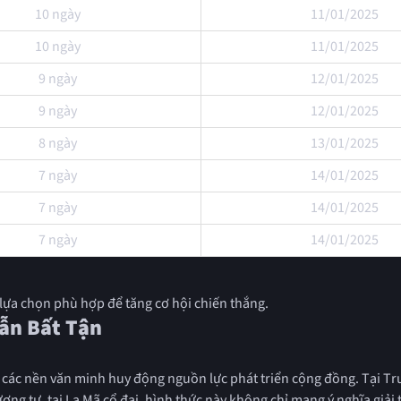
10 ngày
11/01/2025
10 ngày
11/01/2025
9 ngày
12/01/2025
9 ngày
12/01/2025
8 ngày
13/01/2025
7 ngày
14/01/2025
7 ngày
14/01/2025
7 ngày
14/01/2025
 lựa chọn phù hợp để tăng cơ hội chiến thắng.
Dẫn Bất Tận
ể các nền văn minh huy động nguồn lực phát triển cộng đồng. Tại Tru
ơng tự, tại La Mã cổ đại, hình thức này không chỉ mang ý nghĩa giải 