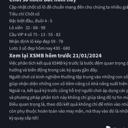
Cập nhật chốt số lô đề chuẩn mang đến cho chúng ta nhiều giá t
Tiêu chí Chốt số
Đặc biệt đầu, đuôi 4 - 5
Lô xiên 32 - 68 - 98
Cầu VIP 4 số 75 - 13 - 55 - 82
Nhận định lô kép đẹp 59 - 78
Loto 3 số đẹp hôm nay 430 - 680
Xem lại XSMB hôm trước 21/01/2024
Việc phân tích kết quả XSMB kỳ trước là bước đệm quan trọng đ
hướng và biến động trong các kỳ quay gần đây.
Người chơi có kinh nghiệm thường tập trung vào những con số "
giúp nhận diện những con số tiềm năng có khả năng xuất hiện 
Ngoài ra, kết quả kỳ trước cũng hỗ trợ người chơi áp dụng các 
và phương pháp phân tích này không chỉ giúp tăng độ tự tin m
Điều quan trọng là, theo dõi kết quả không chỉ để nhìn vào nh
còn phụ thuộc hoàn toàn vào may mắn, mà thay vào đó là những
kỳ quay sắp tới!