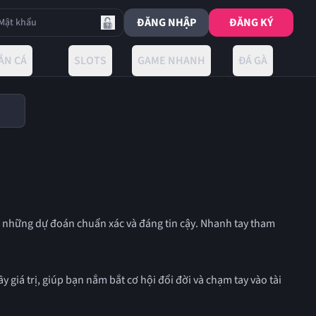
ĐĂNG NHẬP
ĐĂNG KÝ
ẮN CÁ
SLOTS
GAME NHANH
ĐÁ GÀ
 những dự đoán chuẩn xác và đáng tin cậy. Nhanh tay tham
á trị, giúp bạn nắm bắt cơ hội đổi đời và chạm tay vào tài