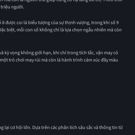
 triệu người.
 8 được coi là biểu tượng của sự thịnh vượng, trong khi số 9
Đặc biệt, mỗi con số không chỉ là lựa chọn ngẫu nhiên mà còn
à kỳ vọng không giới hạn, khi chỉ trong tích tắc, vận may có
 một trò chơi may rủi mà còn là hành trình cảm xúc đầy màu
i cơ hội lớn. Dựa trên các phân tích sâu sắc và thông tin từ