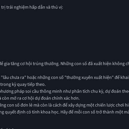
rị trải nghiệm hấp dẫn và thú vị:
ể gia tăng cơ hội trúng thưởng. Những con số đã xuất hiện không chỉ
lâu chưa ra" hoặc những con số "thường xuyên xuất hiện" để khai th
trong kỳ quay tiếp theo.
phương pháp soi cầu thông minh như phân tích chu kỳ, dự đoán theo c
à còn mở ra cơ hội dự đoán chính xác hơn.
ững con số đơn lẻ mà còn là cách để xây dựng một chiến lược chơi h
 quyết định có tính khoa học. Hãy để mỗi con số trở thành một mản