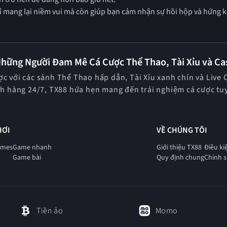
 mang lại niềm vui mà còn giúp bạn cảm nhận sự hồi hộp và hứng khở
hững Người Đam Mê Cá Cược Thể Thao, Tài Xỉu và Ca
c với các sảnh Thể Thao hấp dẫn, Tài Xỉu xanh chín và Live 
ch hàng 24/7, TX88 hứa hẹn mang đến trải nghiệm cá cược tuy
HƠI
VỀ CHÚNG TÔI
ames
Game nhanh
Giới thiệu TX88
Điều ki
Game bài
Quy định chung
Chính 
Tiền ảo
Momo