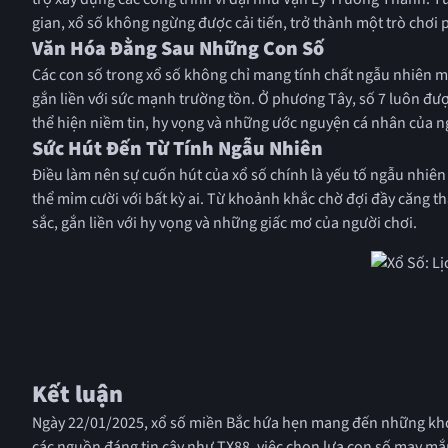
gian, xổ số không ngừng được cải tiến, trở thành một trò chơi 
Văn Hóa Đằng Sau Những Con Số
Các con số trong xổ số không chỉ mang tính chất ngẫu nhiên mà 
gắn liền với sức mạnh trường tồn. Ở phương Tây, số 7 luôn đượ
thể hiện niềm tin, hy vọng và những ước nguyện cá nhân của n
Sức Hút Đến Từ Tính Ngẫu Nhiên
Điều làm nên sự cuốn hút của xổ số chính là yếu tố ngẫu nhiên 
thể mỉm cười với bất kỳ ai. Từ khoảnh khắc chờ đợi đầy căng t
sắc, gắn liền với hy vọng và những giấc mơ của người chơi.
Kết luận
Ngày 22/01/2025, xổ số miền Bắc hứa hẹn mang đến những khoảnh
các nguồn đáng tin cậy như TX88, việc chọn lựa con số may mắ