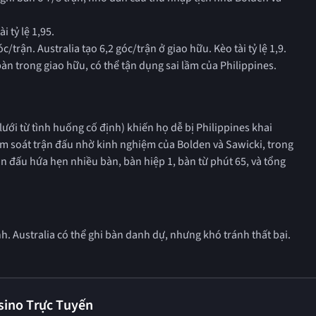
i tỷ lệ 1,95.
/trận. Australia tạo 6,2 góc/trận ở giao hữu. Kèo tài tỷ lệ 1,9.
bàn trong giao hữu, có thể tận dụng sai lầm của Philippines.
lưới từ tình huống cố định) khiến họ dễ bị Philippines khai
kiểm soát trận đấu nhờ kinh nghiệm của Bolden và Sawicki, trong
n đấu hứa hẹn nhiều bàn, bàn hiệp 1, bàn từ phút 65, và tổng
. Australia có thể ghi bàn danh dự, nhưng khó tránh thất bại.
sino Trực Tuyến