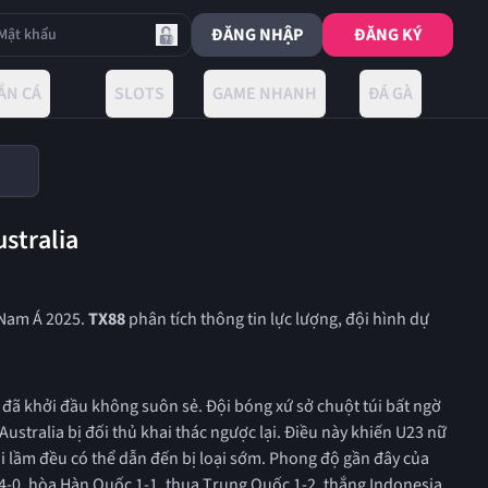
ĐĂNG NHẬP
ĐĂNG KÝ
ẮN CÁ
SLOTS
GAME NHANH
ĐÁ GÀ
ustralia
 Nam Á 2025.
TX88
phân tích thông tin lực lượng, đội hình dự
 đã khởi đầu không suôn sẻ. Đội bóng xứ sở chuột túi bất ngờ
stralia bị đối thủ khai thác ngược lại. Điều này khiến U23 nữ
sai lầm đều có thể dẫn đến bị loại sớm. Phong độ gần đây của
n 4-0, hòa Hàn Quốc 1-1, thua Trung Quốc 1-2, thắng Indonesia