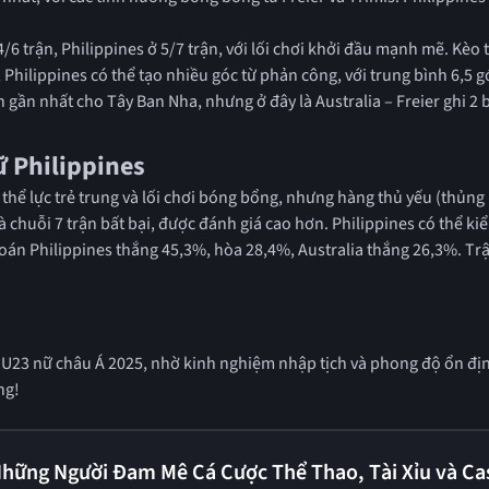
/6 trận, Philippines ở 5/7 trận, với lối chơi khởi đầu mạnh mẽ. Kèo tà
 Philippines có thể tạo nhiều góc từ phản công, với trung bình 6,5 góc
n gần nhất cho Tây Ban Nha, nhưng ở đây là Australia – Freier ghi 2 
ữ Philippines
 thể lực trẻ trung và lối chơi bóng bổng, nhưng hàng thủ yếu (thủng 
và chuỗi 7 trận bất bại, được đánh giá cao hơn. Philippines có thể 
đoán Philippines thắng 45,3%, hòa 28,4%, Australia thắng 26,3%. Trậ
 U23 nữ châu Á 2025, nhờ kinh nghiệm nhập tịch và phong độ ổn định
ng!
hững Người Đam Mê Cá Cược Thể Thao, Tài Xỉu và Ca