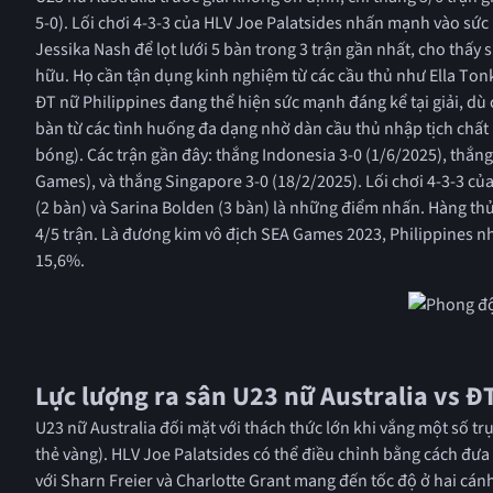
5-0). Lối chơi 4-3-3 của HLV Joe Palatsides nhấn mạnh vào sức
Jessika Nash để lọt lưới 5 bàn trong 3 trận gần nhất, cho thấy 
hữu. Họ cần tận dụng kinh nghiệm từ các cầu thủ như Ella To
ĐT nữ Philippines đang thể hiện sức mạnh đáng kể tại giải, dù 
bàn từ các tình huống đa dạng nhờ dàn cầu thủ nhập tịch chất lư
bóng). Các trận gần đây: thắng Indonesia 3-0 (1/6/2025), thắn
Games), và thắng Singapore 3-0 (18/2/2025). Lối chơi 4-3-3 củ
(2 bàn) và Sarina Bolden (3 bàn) là những điểm nhấn. Hàng thủ v
4/5 trận. Là đương kim vô địch SEA Games 2023, Philippines n
15,6%.
Lực lượng ra sân U23 nữ Australia vs Đ
U23 nữ Australia đối mặt với thách thức lớn khi vắng một số t
thẻ vàng). HLV Joe Palatsides có thể điều chỉnh bằng cách đưa
với Sharn Freier và Charlotte Grant mang đến tốc độ ở hai cánh