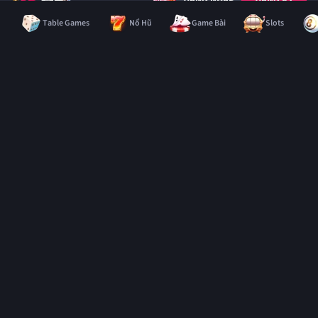
ĐĂNG NHẬP
ĐĂNG KÝ
Các
Table Games
Nổ Hũ
Game Bài
Slots
Loại
Trang Chủ
Thể Thao
Games
Live Casino
Tìm Kiếm
Games
Nhanh,
Tất Cả
Crash
Games
Đổi
Thưởng
Nhanh
-
TX88