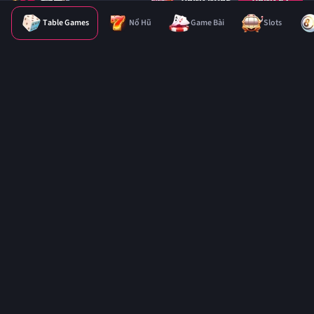
ĐĂNG NHẬP
ĐĂNG KÝ
Table
Table Games
Nổ Hũ
Game Bài
Slots
Games
Trang Chủ
Thể Thao
Games
Live Casino
Tìm Kiếm
-
Nền
Tất Cả
Tảng
Game
Bàn
Đổi
Thưởng
Đỉnh
Cao
Tại
TX88